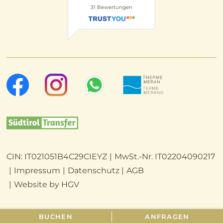
31
Bewertungen
CIN:
IT021051B4C29CIEYZ
MwSt.-Nr.
IT02204090217
Impressum
Datenschutz
AGB
Website by
HGV
BUCHEN
ANFRAGEN