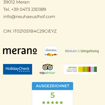
39012 Meran
Tel. +39 0473 230389
info@neuhaeuslhof.com
CIN: IT021051B4C29CIEYZ
AUSGEZEICHNET
5