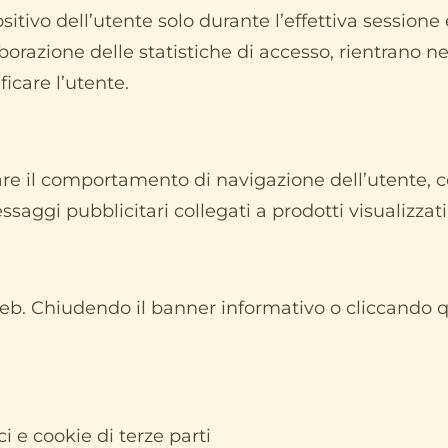
tivo dell’utente solo durante l’effettiva sessione
’elaborazione delle statistiche di accesso, rientrano n
icare l’utente.
care il comportamento di navigazione dell’utente, c
saggi pubblicitari collegati a prodotti visualizzati
ti web. Chiudendo il banner informativo o cliccand
i e cookie di terze parti